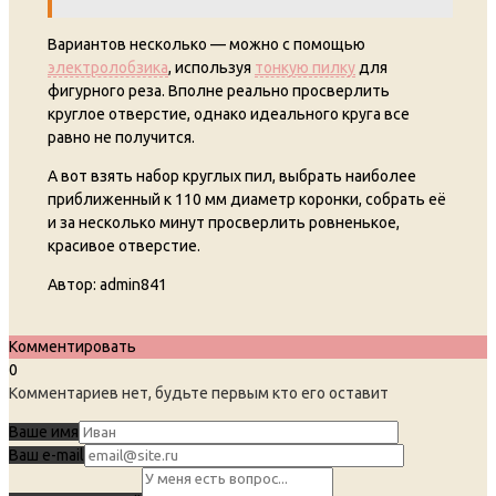
Вариантов несколько — можно с помощью
электролобзика
, используя
тонкую пилку
для
фигурного реза. Вполне реально просверлить
круглое отверстие, однако идеального круга все
равно не получится.
А вот взять набор круглых пил, выбрать наиболее
приближенный к 110 мм диаметр коронки, собрать её
и за несколько минут просверлить ровненькое,
красивое отверстие.
Автор:
admin841
Комментировать
0
Комментариев нет, будьте первым кто его оставит
Ваше имя
Ваш e-mail