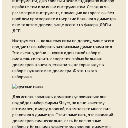
инструмента, даю советы и рекомендации по выбору
и работе тем или иным инструментом. Сегодня мы
рассмотрим инструмент, с помощью которого вы без
проблем просверлите отверстие большого диаметра
в не толстом дереве, чаще всего это фанера, ДВП и
ДСП.
Инструмент — кольцевая пила по дереву, чаще всего
продается в наборах в различными диаметрами пил.
Это очень удобно — купил один такой набор и
сможешь сверлить отверстия любых больших
диаметров, конечно, если пилы, которые идут в
наборе, нужного вам диаметра. Фото такого
наборчика:
Для использования в домашних условиях вполне
подойдет набор фирмы Stayer, по цене-качеству
оптимален, в меру дорогой, в комплекте много пил
различного диаметра. Стоит заметить, что вариаций
диаметров там несколько, есть более полные
наборы с большим количеством коронок, диаметры