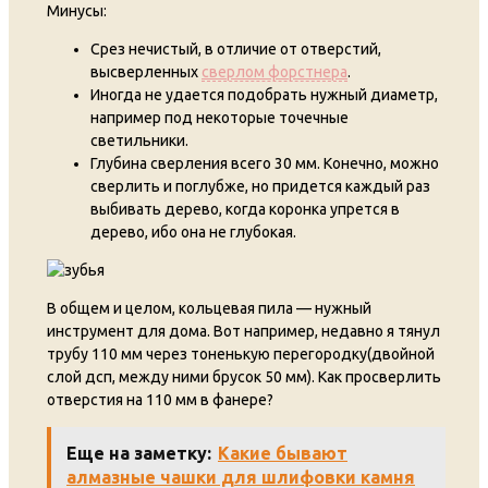
Минусы:
Срез нечистый, в отличие от отверстий,
высверленных
сверлом форстнера
.
Иногда не удается подобрать нужный диаметр,
например под некоторые точечные
светильники.
Глубина сверления всего 30 мм. Конечно, можно
сверлить и поглубже, но придется каждый раз
выбивать дерево, когда коронка упрется в
дерево, ибо она не глубокая.
В общем и целом, кольцевая пила — нужный
инструмент для дома. Вот например, недавно я тянул
трубу 110 мм через тоненькую перегородку(двойной
слой дсп, между ними брусок 50 мм). Как просверлить
отверстия на 110 мм в фанере?
Еще на заметку:
Какие бывают
алмазные чашки для шлифовки камня