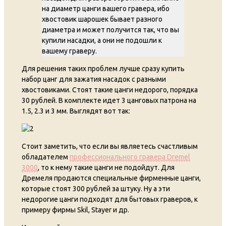
на диаметр цанги вашего гравера, ибо
хвостовик шарошек бывает разного
диаметра и может получится так, что вы
купили насадки, а они не подошли к
вашему граверу.
Для решения таких проблем лучше сразу купить
набор цанг для зажатия насадок с разными
хвостовиками. Стоят такие цанги недорого, порядка
30 рублей. В комплекте идет 3 цанговых патрона на
1.5, 2.3 и 3 мм. Выглядят вот так:
Стоит заметить, что если вы являетесь счастливым
обладателем
профессионального гравера Dremel
3000
, то к нему такие цанги не подойдут. Для
Дремеля продаются специальные фирменные цанги,
которые стоят 300 рублей за штуку. Ну а эти
недорогие цанги подходят для бытовых граверов, к
примеру фирмы Skil, Stayer и др.