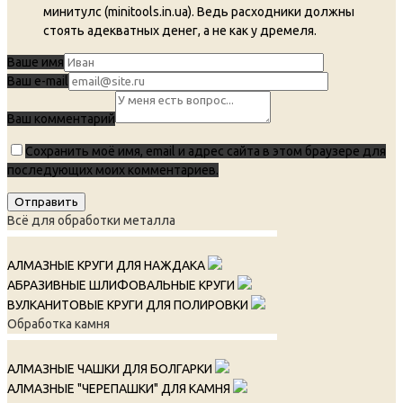
минитулс (minitools.in.ua). Ведь расходники должны
стоять адекватных денег, а не как у дремеля.
Ваше имя
Ваш e-mail
Ваш комментарий
Сохранить моё имя, email и адрес сайта в этом браузере для
последующих моих комментариев.
Всё для обработки металла
АЛМАЗНЫЕ КРУГИ ДЛЯ НАЖДАКА
АБРАЗИВНЫЕ ШЛИФОВАЛЬНЫЕ КРУГИ
ВУЛКАНИТОВЫЕ КРУГИ ДЛЯ ПОЛИРОВКИ
Обработка камня
АЛМАЗНЫЕ ЧАШКИ ДЛЯ БОЛГАРКИ
АЛМАЗНЫЕ "ЧЕРЕПАШКИ" ДЛЯ КАМНЯ