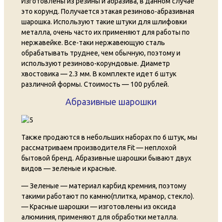
Изготовлены из резины и абразива, в данном случае
это корунд. Получается этакая резиново-абразивная
шарошка. Используют такие штуки для шлифовки
металла, очень часто их применяют для работы по
нержавейке. Все-таки нержавеющую сталь
обрабатывать труднее, чем обычную, поэтому и
используют резиново-корундовые. Диаметр
хвостовика — 2.3 мм. В комплекте идет 6 штук
различной формы. Стоимость — 100 рублей.
Абразивные шарошки
Также продаются в небольших наборах по 6 штук, мы
рассматриваем производителя Fit — неплохой
бытовой бренд. Абразивные шарошки бывают двух
видов — зеленые и красные.
— Зеленые — материал карбид кремния, поэтому
такими работают по камню(плитка, мрамор, стекло).
— Красные шарошки — изготовлены из оксида
алюминия, применяют для обработки металла.