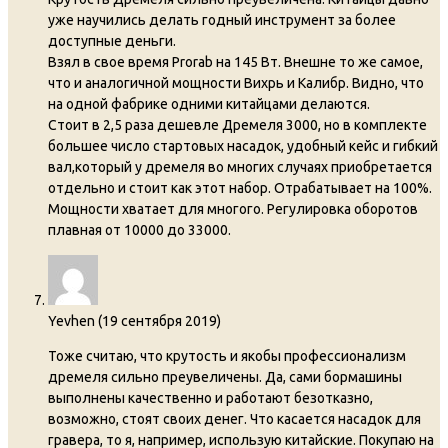
уже научились делать годный инструмент за более
доступные деньги.
Взял в свое время Prorab на 145 Вт. Внешне то же самое,
что и аналогичной мощности Вихрь и Калибр. Видно, что
на одной фабрике одними китайцами делаются.
Стоит в 2,5 раза дешевле Дремеля 3000, но в комплекте
большее число стартовых насадок, удобный кейс и гибкий
вал,который у дремеля во многих случаях приобретается
отдельно и стоит как этот набор. Отрабатывает на 100%.
Мощности хватает для многого. Регулировка оборотов
плавная от 10000 до 33000.
Yevhen
(
19 сентября 2019
)
Тоже считаю, что крутость и якобы профессионализм
дремеля сильно преувеличены. Да, сами бормашины
выполнены качественно и работают безотказно,
возможно, стоят своих денег. Что касается насадок для
гравера, то я, например, использую китайские. Покупаю на