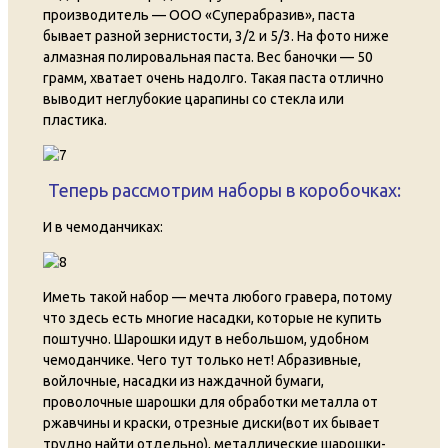
производитель — ООО «Суперабразив», паста
бывает разной зернистости, 3/2 и 5/3. На фото ниже
алмазная полировальная паста. Вес баночки — 50
грамм, хватает очень надолго. Такая паста отлично
выводит неглубокие царапины со стекла или
пластика.
Теперь рассмотрим наборы в коробочках:
И в чемоданчиках:
Иметь такой набор — мечта любого гравера, потому
что здесь есть многие насадки, которые не купить
поштучно. Шарошки идут в небольшом, удобном
чемоданчике. Чего тут только нет! Абразивные,
войлочные, насадки из наждачной бумаги,
проволочные шарошки для обработки металла от
ржавчины и краски, отрезные диски(вот их бывает
трудно найти отдельно), металлические шарошки-