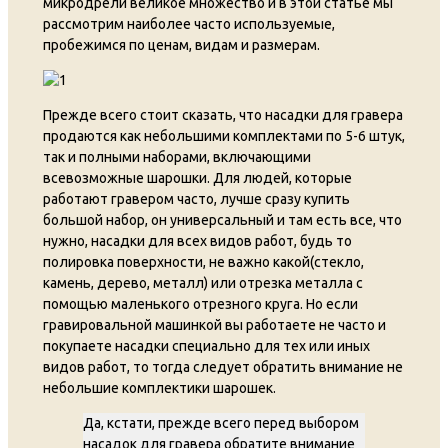
микродрели великое множество и в этой статье мы
рассмотрим наиболее часто используемые,
пробежимся по ценам, видам и размерам.
Прежде всего стоит сказать, что насадки для гравера
продаются как небольшими комплектами по 5-6 штук,
так и полными наборами, включающими
всевозможные шарошки. Для людей, которые
работают гравером часто, лучше сразу купить
большой набор, он универсальный и там есть все, что
нужно, насадки для всех видов работ, будь то
полировка поверхности, не важно какой(стекло,
камень, дерево, металл) или отрезка металла с
помощью маленького отрезного круга. Но если
гравировальной машинкой вы работаете не часто и
покупаете насадки специально для тех или иных
видов работ, то тогда следует обратить внимание не
небольшие комплектики шарошек.
Да, кстати, прежде всего перед выбором
насадок для гравера обратите внимание