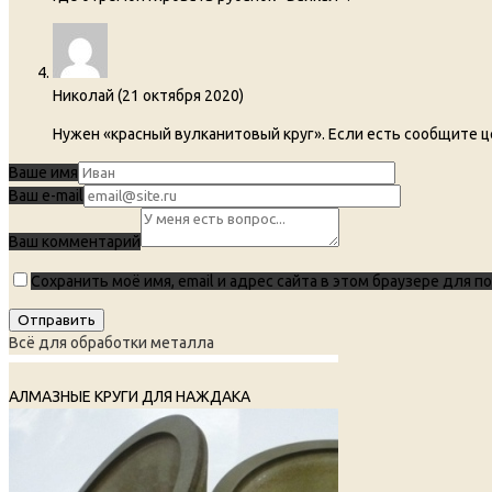
Николай
(
21 октября 2020
)
Нужен «красный вулканитовый круг». Если есть сообщите ц
Ваше имя
Ваш e-mail
Ваш комментарий
Сохранить моё имя, email и адрес сайта в этом браузере для
Всё для обработки металла
АЛМАЗНЫЕ КРУГИ ДЛЯ НАЖДАКА