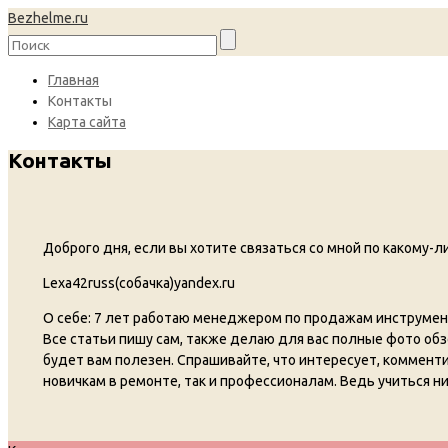
Bezhelme.ru
Главная
Контакты
Карта сайта
Контакты
Доброго дня, если вы хотите связаться со мной по какому-ли
Lexa42russ(собачка)yandex.ru
О себе: 7 лет работаю менеджером по продажам инструмент
Все статьи пишу сам, также делаю для вас полные фото обз
будет вам полезен. Спрашивайте, что интересует, комменти
новичкам в ремонте, так и профессионалам. Ведь учиться ни