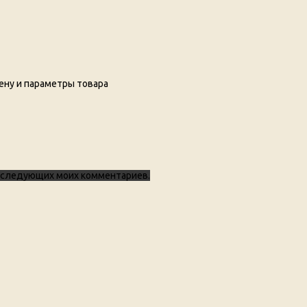
ену и параметры товара
 последующих моих комментариев.