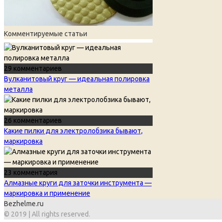
Комментируемые статьи
29 комментариев
Вулканитовый круг — идеальная полировка
металла
26 комментариев
Какие пилки для электролобзика бывают,
маркировка
23 комментария
Алмазные круги для заточки инструмента —
маркировка и применение
Bezhelme.ru
© 2019 | All rights reserved.