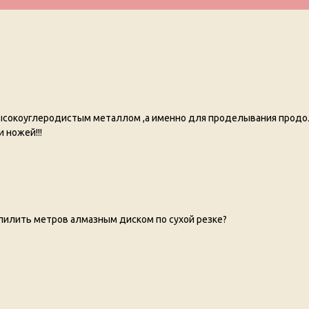
 высокоуглеродистым металлом ,а именно для проделывания продо
 ножей!!!
пилить метров алмазным диском по сухой резке?