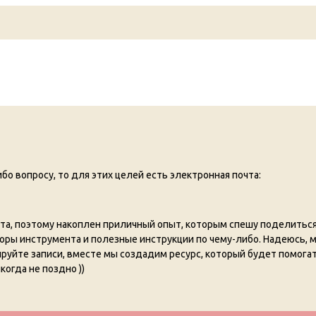
бо вопросу, то для этих целей есть электронная почта:
а, поэтому накоплен приличный опыт, которым спешу поделиться 
оры инструмента и полезные инструкции по чему-либо. Надеюсь, 
руйте записи, вместе мы создадим ресурс, который будет помогат
когда не поздно ))