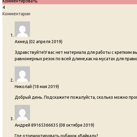
Комментировать
4
Комментарии
Ахмед
(
02 апреля 2019
)
Здравствуйте!У вас нет материала для работы с крепким
равномерных резок по всей длине,как на мусатах для правки
Николай
(
18 мая 2019
)
Добрый день. Подскажите пожалуйста, сколько можно про
Андрей 89165366635
(
08 октября 2019
)
Где отремонтировать рубанок «Байкал»?