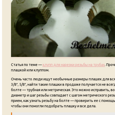
Статья по теме —
клупп для нарезки резьбы на трубах
. Про
плашкой или клуппом.
Очень часто люди ищут необычные размеры плашек для всяк
3/8″, 5/8″, найти такие плашки в продаже получается не всег
болте — трубная или метрическая. Это можно исправить, 
диаметр и шаг резьбы совпадает с шагом метрического резь
прием, как узнать резьбу на болте — проверить ее с помощь
чтобы они помогли подобрать плашку и все дела.