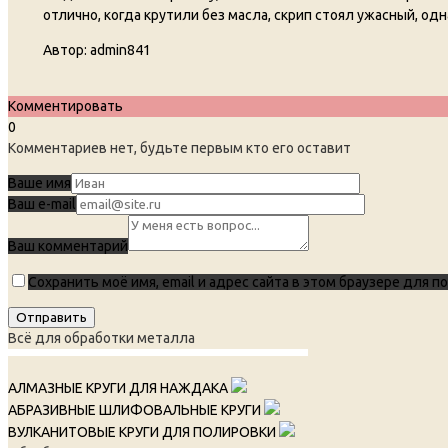
отлично, когда крутили без масла, скрип стоял ужасный, од
Автор:
admin841
Комментировать
0
Комментариев нет, будьте первым кто его оставит
Ваше имя
Ваш e-mail
Ваш комментарий
Сохранить моё имя, email и адрес сайта в этом браузере для
Всё для обработки металла
АЛМАЗНЫЕ КРУГИ ДЛЯ НАЖДАКА
АБРАЗИВНЫЕ ШЛИФОВАЛЬНЫЕ КРУГИ
ВУЛКАНИТОВЫЕ КРУГИ ДЛЯ ПОЛИРОВКИ