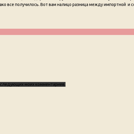
нако все получилось. Вот вам налицо разница между импортной и с
 последующих моих комментариев.