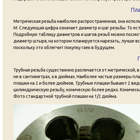
Пла
Метрическая резьба наиболее распространенная, она исполь
М. Следующая цифра означает диаметр и шаг резьбы. То ест
Подробную таблицу диаметров и шагов резьб можно посм
диаметр штыря, на котором планируется нарезать, лучше в
поскольку это облегчит покупку гаек в будущем.
Трубная резьба существенно различается от метрической, в
не в сантиметрах, а в дюймах. Наиболее частые размеры плаше
плашки на 2 и более дюймов. Трубные плашки бывают 2 видо
цилиндрическую резьбу, коническую более редко. Коническа
Фото стандартной трубной плашки на 1/2 дюйма.