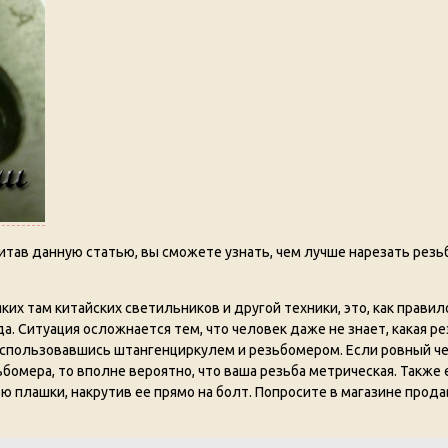
читав данную статью, вы сможете узнать, чем лучше нарезать резьб
их там китайских светильников и другой техники, это, как прави
да. Ситуация осложнается тем, что человек даже не знает, какая ре
воспользовавшись штангенциркулем и резьбомером. Если ровный ч
бомера, то вполне вероятно, что ваша резьба метрическая. Также
ю плашки, накрутив ее прямо на болт. Попросите в магазине прода