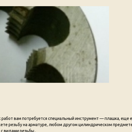
х работ вам потребуется специальный инструмент — плашка, еще 
ете резьбу на арматуре, любом другом цилиндрическом предмете
с видами резьбы .