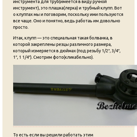
инструмента для труб(имеется в виду ручной
инструмент), это плашка(лерка) и трубный клупп. Вот
о клуппах мы и поговорим, поскольку ими пользуются
все чаще. Оно и понятно, ведь работаь им довольно
просто.
Итак, клупп — это специальная такая болванка, в
которой закреплены резцы различного размера,
который измеряется в дюймах (под резьбу 1/2″, 3/4″,
1″, 1 1/4″). Смотрим фото(кликабельно).
То есть если вы решили работать этим