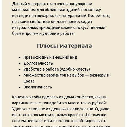
Данный материал стал очень популярным
материалом для облицовки зданий, поскольку
выглядит он шикарно, как натуральный. Более того,
по своим свойствам он даже превосходит
натуральный, природный камень, искусственный
более прочем и удобен в работе.
Плюсы материала
Превосходный внешний вид
Долговечность
Удобство в работе (удобно класть)
Множество вариантов на выбор — размеры и
цвета
Экологичность
Конечно, чтобы сделать из дома конфетку, как на
картинке выше, понадобится много тысяч рублей.
Удовольствие не из дешевых, если честно. Однако
вы только посмотрите, какая красота. И к тому же
совсем необязательно полностью облицовывать
дом, можно выделить какие-то отдельные участки