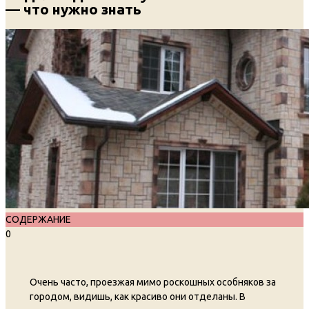
— что нужно знать
СОДЕРЖАНИЕ
0
Очень часто, проезжая мимо роскошных особняков за
городом, видишь, как красиво они отделаны. В