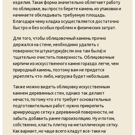
изделия. Такая форма значительно облегчает работу
по облицовке, вы просто берете камень из упаковки и
начинаете обкладывать требуемую площадь.
Благодаря чему кладка осуществляется достаточно
быстро и без особых проблем и физических затрат.
Для того, чтобы облицовочный камень прочно
держался на стене, необходимо удалить с
поверхности штукатурку(если она там была) и
тщательно очистить поверхность. Облицовочные
кирпичи из искусственного камня гораздо легче, чем
природный камень, поэтому вам не придется
укреплять что-либо, нагрузка будет небольшая.
Также можно видеть облицовку искусственным
камнем деревянных стен, однако так делают
нечасто, потому что это требует основательных
подготовительных работ: нужно прикрепить
армирующую сетку к деревянной поверхности, не
забыть добавить ранее пароизоляцию. Ну и потом,
собственно, класть плитку на металлическую сетку.
Как вариант, но чаще всего кладут все-таки на