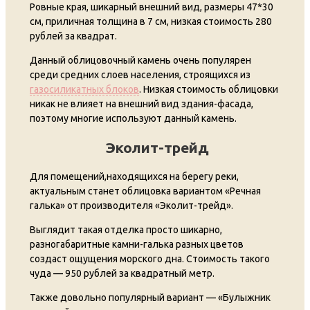
Ровные края, шикарный внешний вид, размеры 47*30
см, приличная толщина в 7 см, низкая стоимость 280
рублей за квадрат.
Данный облицовочный камень очень популярен
среди средних слоев населения, строящихся из
газосиликатных блоков
. Низкая стоимость облицовки
никак не влияет на внешний вид здания-фасада,
поэтому многие используют данный камень.
Эколит-трейд
Для помещений,находящихся на берегу реки,
актуальным станет облицовка вариантом «Речная
галька» от производителя «Эколит-трейд».
Выглядит такая отделка просто шикарно,
разногабаритные камни-галька разных цветов
создаст ощущения морского дна. Стоимость такого
чуда — 950 рублей за квадратный метр.
Также довольно популярный вариант — «Булыжник