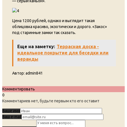
— серый каньон».
Цена 1200 рублей, однако и выглядит такая
облицовка красиво, экзотически и дорого. «Закос»
под старинные замки так сказать.
Еще на заметку:
Террасная доска -
идеальное покрытие для беседки или
веранды
Автор:
admin841
Комментировать
0
Комментариев нет, будьте первым кто его оставит
Ваше имя
Ваш e-mail