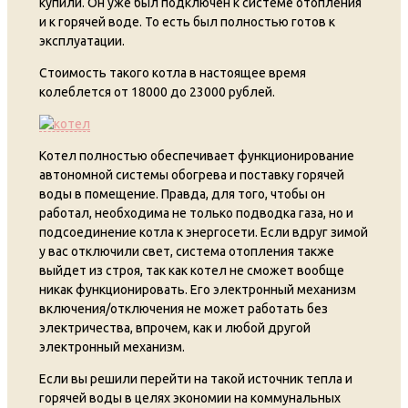
купили. Он уже был подключен к системе отопления
и к горячей воде. То есть был полностью готов к
эксплуатации.
Стоимость такого котла в настоящее время
колеблется от 18000 до 23000 рублей.
Котел полностью обеспечивает функционирование
автономной системы обогрева и поставку горячей
воды в помещение. Правда, для того, чтобы он
работал, необходима не только подводка газа, но и
подсоединение котла к энергосети. Если вдруг зимой
у вас отключили свет, система отопления также
выйдет из строя, так как котел не сможет вообще
никак функционировать. Его электронный механизм
включения/отключения не может работать без
электричества, впрочем, как и любой другой
электронный механизм.
Если вы решили перейти на такой источник тепла и
горячей воды в целях экономии на коммунальных