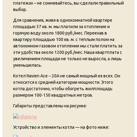
платежах – не сомневайтесь, вы сделали правильный
выбор.
Для сравнения, живя в однокомнатной квартире
площадью 37 кв. м. мы платили за отопление и
горячую воду около 1800 руб./мес. Переехав в
квартиру площадью 100 кв. м. с теплым полом на
автономном газовом отоплении мы стали платить за
эти удобства около 1200 руб./мес. Наша квартплата с
увеличением площади не только не выросла, а лишь
уменьшилась.
Котел Navien Ace – 20А не самый мощный из всех. Он
относится к средней категории мощности. Этого
котла достаточно, чтобы обогреть жилплощадь
размером 100-150 квадратных метров.
Габариты представлены на рисунке:
Устройство и элементы котла — на фото ниже: