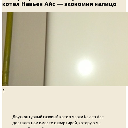
котел Навьен Айс — экономия налицо
5
Двухконтурный газовый котел марки Navien Ace
достался нам вместе с квартирой, которую мы