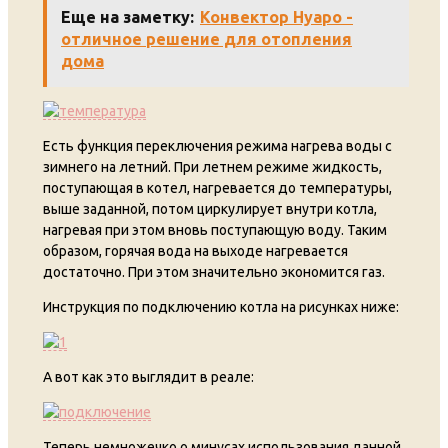
Еще на заметку:
Конвектор Нуаро -
отличное решение для отопления
дома
Есть функция переключения режима нагрева воды с
зимнего на летний. При летнем режиме жидкость,
поступающая в котел, нагревается до температуры,
выше заданной, потом циркулирует внутри котла,
нагревая при этом вновь поступающую воду. Таким
образом, горячая вода на выходе нагревается
достаточно. При этом значительно экономится газ.
Инструкция по подключению котла на рисунках ниже:
А вот как это выглядит в реале:
Теперь немножечко о минусах использования данной