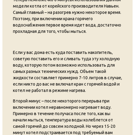
модели котла от корейского производителя Навьен.
Самый главный – на разогрев нужно некоторое время.
Поэтому, при включении крана горячего
водоснабжения первое время идет вода, достаточно
прохладная для того, чтобы мыться.
Если у вас дома есть куда поставить накопитель,
советую поставить его и сливать туда эту холодную
воду, которую потом возможно использовать для
самых разных технических нужд. Объем такой
жидкости составляет примерно 7-10 литров в случае,
если никто до вас не включал кран с горячей водой и
котел не работал в режиме нагрева.
Второй минус – после некоторого перерыва при
включении котел неравномерно нагревает воду.
Примерно в течение получаса после того, как вы
начали мыться, температура воды колеблется от
самой горячей до совсем холодной. Но через 15-20
минут котел подстраивается под требуемый вам