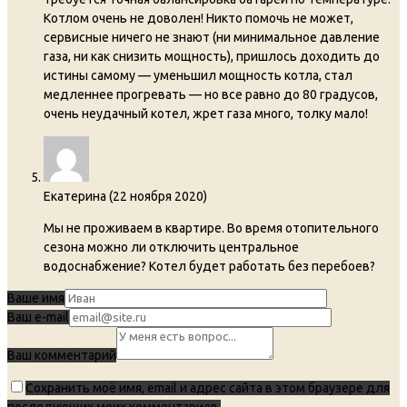
Котлом очень не доволен! Никто помочь не может,
сервисные ничего не знают (ни минимальное давление
газа, ни как снизить мощность), пришлось доходить до
истины самому — уменьшил мощность котла, стал
медленнее прогревать — но все равно до 80 градусов,
очень неудачный котел, жрет газа много, толку мало!
Екатерина
(
22 ноября 2020
)
Мы не проживаем в квартире. Во время отопительного
сезона можно ли отключить центральное
водоснабжение? Котел будет работать без перебоев?
Ваше имя
Ваш e-mail
Ваш комментарий
Сохранить моё имя, email и адрес сайта в этом браузере для
последующих моих комментариев.