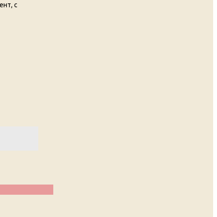
ент, с