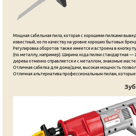
Мощная сабельная пила, которая с хорошими пилками вывед
известный, но по качеству на уровне хороших бытовых брендо
Регулировка оборотов также имеется и встроена в кнопку 
(по металлу, например). Ширина хода пилки стандартная — 
дерева отменно справляется и с металлом, знакомые масте
Отличная сабелка для дома/дачи, высокая мощность позволя
Отличная альтернатива профессиональным пилам, которые с
Зуб