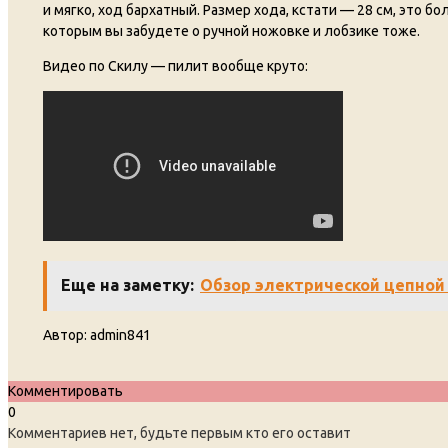
и мягко, ход бархатный. Размер хода, кстати — 28 см, это б
которым вы забудете о ручной ножовке и лобзике тоже.
Видео по Скилу — пилит вообще круто:
Еще на заметку:
Обзор электрической цепной 
Автор:
admin841
Комментировать
0
Комментариев нет, будьте первым кто его оставит