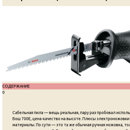
СОДЕРЖАНИЕ
0
Сабельная пила — вещь реальная, пару раз пробовал использ
Бош 700E, цена-качество на высоте. Плюсы электроножовк
материалы. По сути — это та же обычная ручная ножовка, то